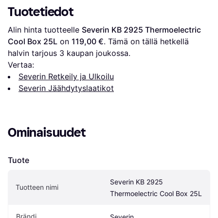
Tuotetiedot
Alin hinta tuotteelle 
Severin KB 2925 Thermoelectric 
Cool Box 25L
 on 
119,00 €
. Tämä on tällä hetkellä 
halvin tarjous 
3
 kaupan joukossa.
Vertaa:
Severin Retkeily ja Ulkoilu
Severin Jäähdytyslaatikot
Ominaisuudet
Tuote
Severin KB 2925 
Tuotteen nimi
Thermoelectric Cool Box 25L
Brändi
Severin