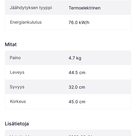
Jäähdytyksen tyyppi
Termoelektrinen
Energiankulutus
76.0 kW/h
Mitat
Paino
4.7 kg
Leveys
44.5 cm
Syvyys
32.0 cm
Korkeus
45.0 cm
Lisätietoja