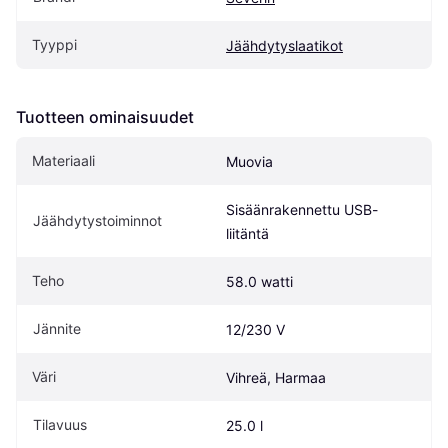
Tyyppi
Jäähdytyslaatikot
Tuotteen ominaisuudet
Materiaali
Muovia
Sisäänrakennettu USB-
Jäähdytystoiminnot
liitäntä
Teho
58.0 watti
Jännite
12/230 V
Väri
Vihreä, Harmaa
Tilavuus
25.0 l