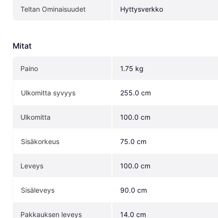
Teltan Ominaisuudet
Hyttysverkko
Mitat
Paino
1.75 kg
Ulkomitta syvyys
255.0 cm
Ulkomitta
100.0 cm
Sisäkorkeus
75.0 cm
Leveys
100.0 cm
Sisäleveys
90.0 cm
Pakkauksen leveys
14.0 cm