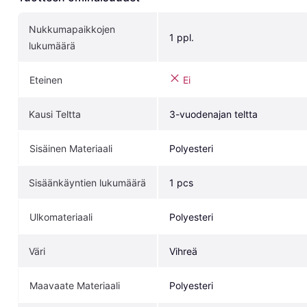
Nukkumapaikkojen 
1 ppl.
lukumäärä
Eteinen
Ei
Kausi Teltta
3-vuodenajan teltta
Sisäinen Materiaali
Polyesteri
Sisäänkäyntien lukumäärä
1 pcs
Ulkomateriaali
Polyesteri
Väri
Vihreä
Maavaate Materiaali
Polyesteri