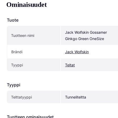
Ominaisuudet
Tuote
Jack Wolfskin Gossamer 
Tuotteen nimi
Ginkgo Green OneSize
Brändi
Jack Wolfskin
Tyyppi
Teltat
Tyyppi
Telttatyyppi
Tunneliteltta
Tuotteen ominaisuudet