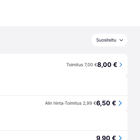
Suositeltu
8,00 €
Toimitus 7,00 €
6,50 €
·
Alin hinta
Toimitus 2,99 €
9,90 €