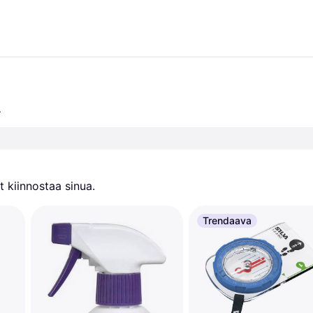
.
 kiinnostaa sinua.
Trendaava