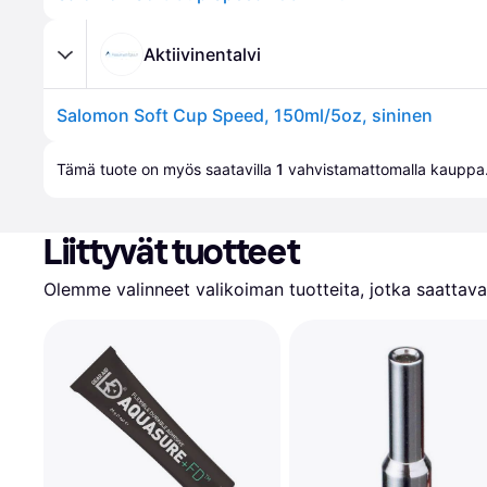
Aktiivinentalvi
Salomon Soft Cup Speed, 150ml/5oz, sininen
Tämä tuote on myös saatavilla 
1
 vahvistamattomalla 
kauppa
Liittyvät tuotteet
Olemme valinneet valikoiman tuotteita, jotka saattavat