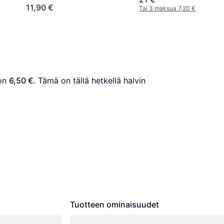
11,90 €
Tai 3 maksua 7,20 €
on 
6,50 €
. Tämä on tällä hetkellä halvin 
Tuotteen ominaisuudet