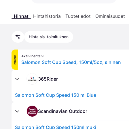
Hinnat
Hintahistoria
Tuotetiedot
Ominaisuudet
Hinta sis. toimituksen
Aktiivinentalvi
mainos
Salomon Soft Cup Speed, 150ml/5oz, sininen
365Rider
Salomon Soft Cup Speed 150 ml Blue
Scandinavian Outdoor
Salomon Soft Cup Speed 150ml muki