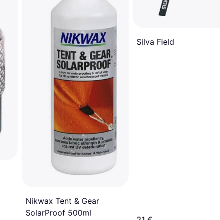
Silva Field
Nikwax Tent & Gear
SolarProof 500ml
21 €