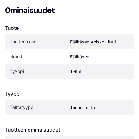
Ominaisuudet
Tuote
Tuotteen nimi
Fjällräven Abisko Lite 1
Brändi
Fjällräven
Tyyppi
Teltat
Tyyppi
Telttatyyppi
Tunneliteltta
Tuotteen ominaisuudet