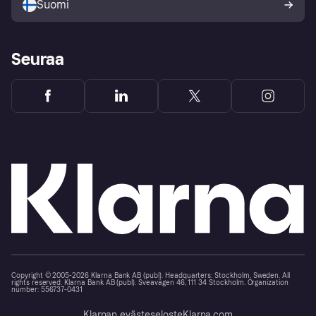
Suomi
Seuraa
Copyright © 2005-2026 Klarna Bank AB (publ). Headquarters: Stockholm, Sweden. All
rights reserved. Klarna Bank AB (publ). Sveavägen 46, 111 34 Stockholm. Organization
number: 556737-0431
Klarnan evästeseloste
Klarna.com