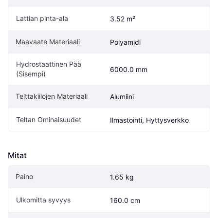
Lattian pinta-ala
3.52 m²
Maavaate Materiaali
Polyamidi
Hydrostaattinen Pää 
6000.0 mm
(Sisempi)
Telttakiilojen Materiaali
Alumiini
Teltan Ominaisuudet
Ilmastointi, Hyttysverkko
Mitat
Paino
1.65 kg
Ulkomitta syvyys
160.0 cm