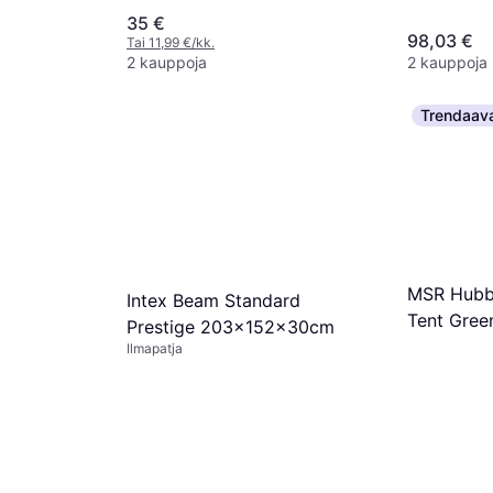
35 €
98,03 €
Tai 11,99 €/kk.
2 kauppoja
2 kauppoja
Trendaav
MSR Hubb
Intex Beam Standard
Tent Gree
Prestige 203x152x30cm
Ilmapatja