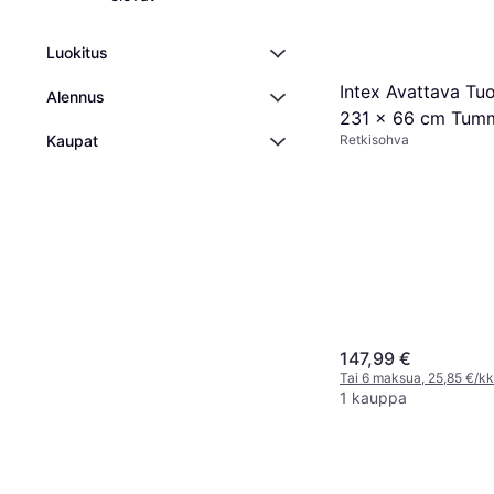
Luokitus
Intex Avattava Tuo
Alennus
231 x 66 cm Tum
Kaupat
Retkisohva
147,99 €
Tai 6 maksua, 25,85 €/kk
1 kauppa