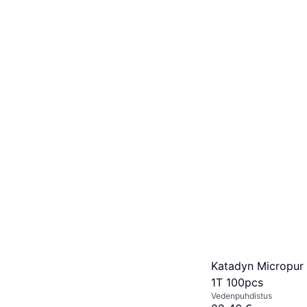
Katadyn Micropur
1T 100pcs
Vedenpuhdistus