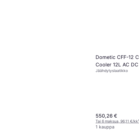
Dometic CFF-12 
Cooler 12L AC DC
Jäähdytyslaatikko
550,26 €
Tai 6 maksua, 96,11 €/kk
1 kauppa