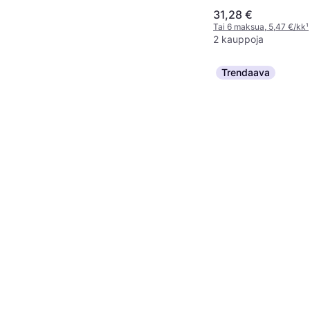
31,28 €
Tai 6 maksua, 5,47 €/kk
¹
2 kauppoja
Trendaava