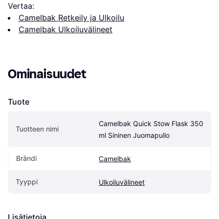
Vertaa:
Camelbak Retkeily ja Ulkoilu
Camelbak Ulkoiluvälineet
Ominaisuudet
Tuote
Camelbak Quick Stow Flask 350 
Tuotteen nimi
ml Sininen Juomapullo
Brändi
Camelbak
Tyyppi
Ulkoiluvälineet
Lisätietoja