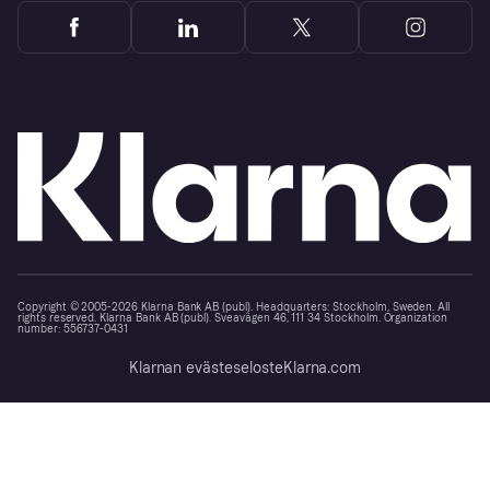
Copyright © 2005-2026 Klarna Bank AB (publ). Headquarters: Stockholm, Sweden. All
rights reserved. Klarna Bank AB (publ). Sveavägen 46, 111 34 Stockholm. Organization
number: 556737-0431
Klarnan evästeseloste
Klarna.com