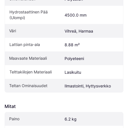
Hydrostaattinen Pää 
4500.0 mm
(Ulompi)
Väri
Vihreä, Harmaa
Lattian pinta-ala
8.88 m²
Maavaate Materiaali
Polyeteeni
Telttakiilojen Materiaali
Lasikuitu
Teltan Ominaisuudet
Ilmastointi, Hyttysverkko
Mitat
Paino
6.2 kg