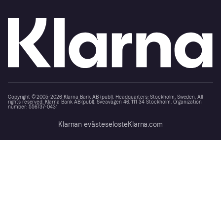
Copyright © 2005-2026 Klarna Bank AB (publ). Headquarters: Stockholm, Sweden. All
rights reserved. Klarna Bank AB (publ). Sveavägen 46, 111 34 Stockholm. Organization
number: 556737-0431
Klarnan evästeseloste
Klarna.com