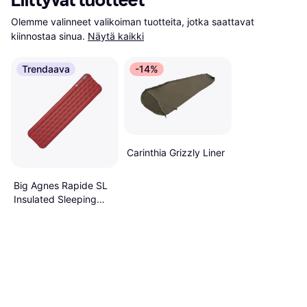
Liittyvät tuotteet
Olemme valinneet valikoiman tuotteita, jotka saattavat 
kiinnostaa sinua.
Näytä kaikki
Trendaava
-14%
Carinthia Grizzly Liner
Big Agnes Rapide SL
Insulated Sleeping
Mat