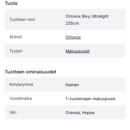
Tuote
Ortovox Bivy Ultralight 
Tuotteen nimi
235cm
Brändi
Ortovox
Tyyppi
Makuupussit
Tuotteen ominaisuudet
Kohderyhmä
Nainen
Vuodenaika
1-vuodenajan makuupussi
Väri
Oranssi, Hopea