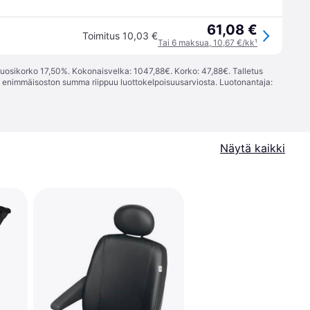
61,08 €
Toimitus 10,03 €
Tai 6 maksua, 10,67 €/kk
¹
vuosikorko 17,50%. Kokonaisvelka: 1047,88€. Korko: 47,88€. Talletus
; enimmäisoston summa riippuu luottokelpoisuusarviosta. Luotonantaja:
Näytä kaikki