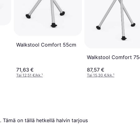
Walkstool Comfort 55cm
Walkstool Comfort 7
71,63 €
87,57 €
Tai 12,51 €/kk.
¹
Tai 15,30 €/kk.
¹
. Tämä on tällä hetkellä halvin tarjous 