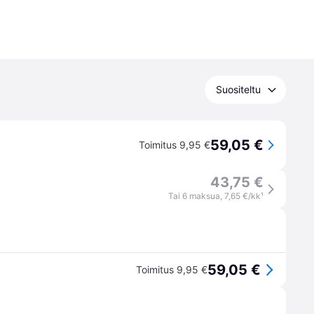
Suositeltu
59,05 €
Toimitus 9,95 €
43,75 €
Tai 6 maksua, 7,65 €/kk
¹
59,05 €
Toimitus 9,95 €