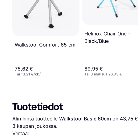
Helinox Chair One -
Black/Blue
Walkstool Comfort 65 cm
75,62 €
89,95 €
Tai 13,21 €/kk.
¹
Tai 3 maksua 26,03 €
Tuotetiedot
Alin hinta tuotteelle 
Walkstool Basic 60cm
 on 
43,75 €
3
 kaupan joukossa.
Vertaa: