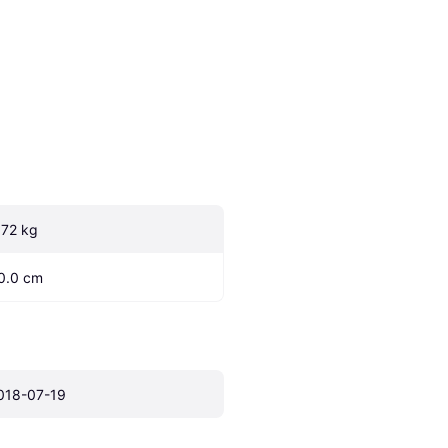
.72 kg
0.0 cm
018-07-19