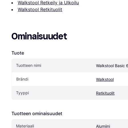
Walkstool Retkeily ja Ulkoilu
Walkstool Retkituolit
Ominaisuudet
Tuote
Tuotteen nimi
Walkstool Basic
Brändi
Walkstool
Tyyppi
Retkituolit
Tuotteen ominaisuudet
Materiaali
Alumiini