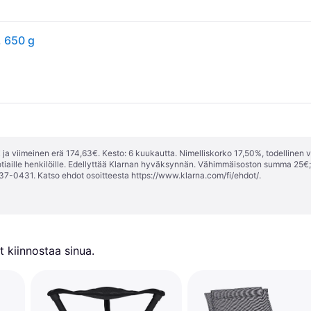
, 650 g
ja viimeinen erä 174,63€. Kesto: 6 kuukautta. Nimelliskorko 17,50%, todellinen 
tiaille henkilöille. Edellyttää Klarnan hyväksynnän. Vähimmäisoston summa 25€
37-0431. Katso ehdot osoitteesta
https://www.klarna.com/fi/ehdot/
.
 kiinnostaa sinua.