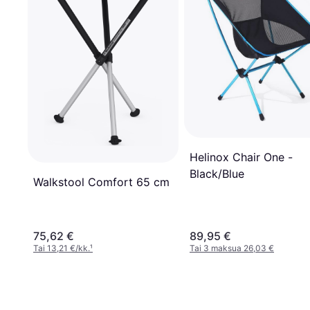
Helinox Chair One -
Black/Blue
Walkstool Comfort 65 cm
75,62 €
89,95 €
Tai 13,21 €/kk.
¹
Tai 3 maksua 26,03 €