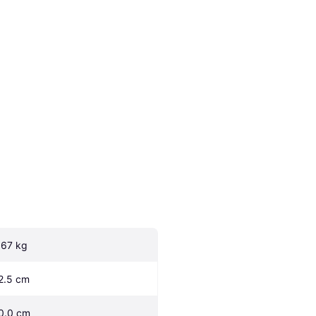
.67 kg
2.5 cm
0.0 cm