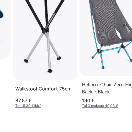
Helinox Chair Zero Hi
Walkstool Comfort 75cm
Back - Black
87,57 €
190 €
Tai 15,30 €/kk.
¹
Tai 3 maksua 49,03 €