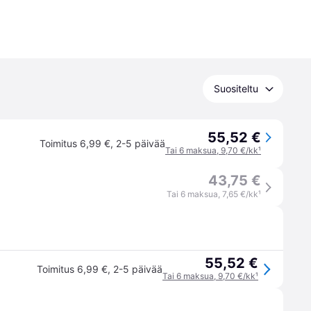
Suositeltu
55,52 €
Toimitus 6,99 €
,
2-5 päivää
Tai 6 maksua, 9,70 €/kk
¹
43,75 €
Tai 6 maksua, 7,65 €/kk
¹
55,52 €
Toimitus 6,99 €
,
2-5 päivää
Tai 6 maksua, 9,70 €/kk
¹