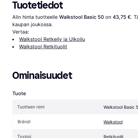
Tuotetiedot
Alin hinta tuotteelle 
Walkstool Basic 50
 on 
43,75 €
. T
kaupan joukossa.
Vertaa:
Walkstool Retkeily ja Ulkoilu
Walkstool Retkituolit
Ominaisuudet
Tuote
Tuotteen nimi
Walkstool Basic 
Brändi
Walkstool
Tyyppi
Retkituolit