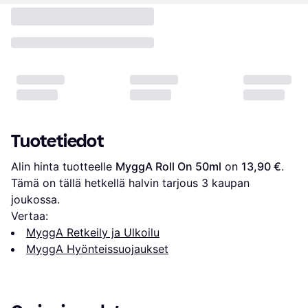
Tuotetiedot
Alin hinta tuotteelle 
MyggA Roll On 50ml
 on 
13,90 €
. 
Tämä on tällä hetkellä halvin tarjous 
3
 kaupan 
joukossa.
Vertaa:
MyggA Retkeily ja Ulkoilu
MyggA Hyönteissuojaukset