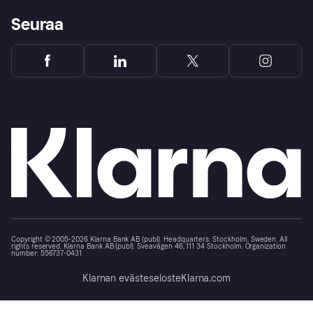
Seuraa
Copyright © 2005-2026 Klarna Bank AB (publ). Headquarters: Stockholm, Sweden. All
rights reserved. Klarna Bank AB (publ). Sveavägen 46, 111 34 Stockholm. Organization
number: 556737-0431
Klarnan evästeseloste
Klarna.com