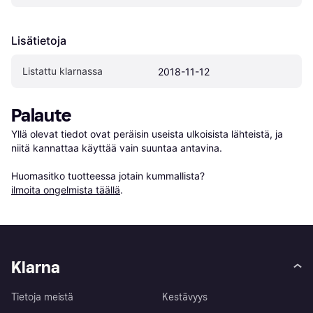
Lisätietoja
Listattu klarnassa
2018-11-12
Palaute
Yllä olevat tiedot ovat peräisin useista ulkoisista lähteistä, ja 
niitä kannattaa käyttää vain suuntaa antavina.

Huomasitko tuotteessa jotain kummallista? 
ilmoita ongelmista täällä
.
Klarna
Tietoja meistä
Kestävyys