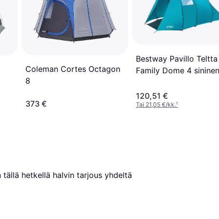
Bestway Pavillo Teltta
Coleman Cortes Octagon
Family Dome 4 sinine
8
120,51 €
373 €
Tai 21,05 €/kk.
¹
tällä hetkellä halvin tarjous yhdeltä 