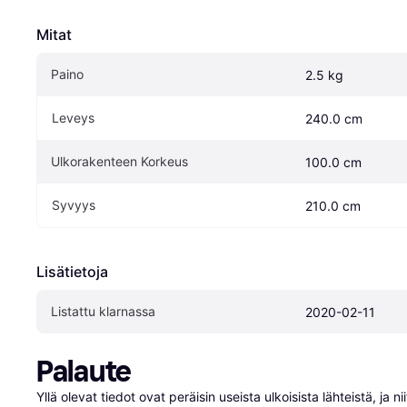
Mitat
Paino
2.5 kg
Leveys
240.0 cm
Ulkorakenteen Korkeus
100.0 cm
Syvyys
210.0 cm
Lisätietoja
Listattu klarnassa
2020-02-11
Palaute
Yllä olevat tiedot ovat peräisin useista ulkoisista lähteistä, ja 