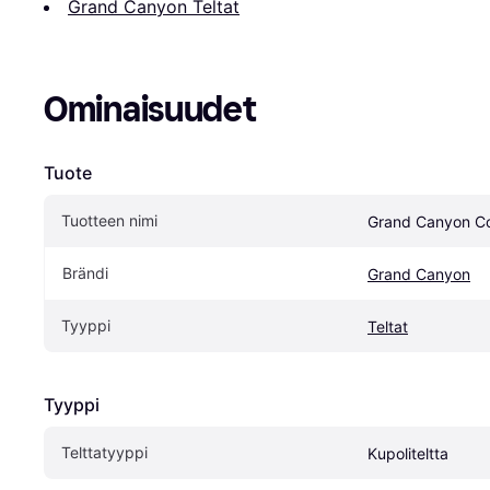
Grand Canyon Teltat
Ominaisuudet
Tuote
Tuotteen nimi
Grand Canyon C
Brändi
Grand Canyon
Tyyppi
Teltat
Tyyppi
Telttatyyppi
Kupoliteltta