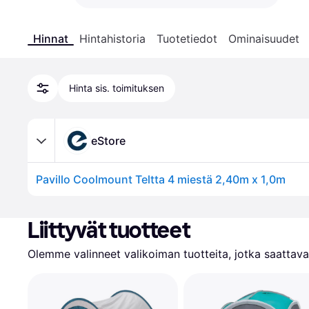
Hinnat
Hintahistoria
Tuotetiedot
Ominaisuudet
Hinta sis. toimituksen
eStore
Pavillo Coolmount Teltta 4 miestä 2,40m x 1,0m
Liittyvät tuotteet
Olemme valinneet valikoiman tuotteita, jotka saattavat