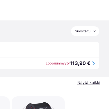
Suositeltu
113,90 €
Loppuunmyyty
Näytä kaikki