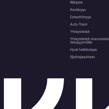
Wikipink
Kestävyys
Esteettömyys
Auto-Track
Yhteystiedot
Yhteystiedot viranomais
tietopyynnöille
Hyvä hallintotapa
Sijoittajasuhteet