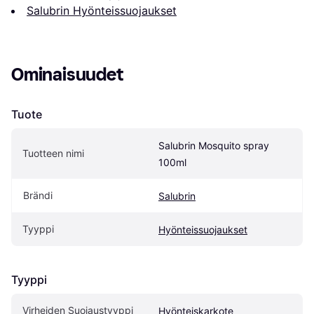
Salubrin Hyönteissuojaukset
Ominaisuudet
Tuote
Salubrin Mosquito spray 
Tuotteen nimi
100ml
Brändi
Salubrin
Tyyppi
Hyönteissuojaukset
Tyyppi
Virheiden Suojaustyyppi
Hyönteiskarkote