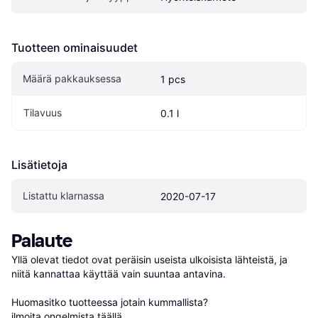
Tuotteen ominaisuudet
Määrä pakkauksessa
1 pcs
Tilavuus
0.1 l
Lisätietoja
Listattu klarnassa
2020-07-17
Palaute
Yllä olevat tiedot ovat peräisin useista ulkoisista lähteistä, ja 
niitä kannattaa käyttää vain suuntaa antavina.

Huomasitko tuotteessa jotain kummallista? 
ilmoita ongelmista täällä
.