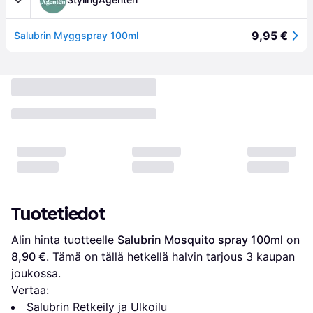
9,95 €
Salubrin Myggspray 100ml
Tuotetiedot
Alin hinta tuotteelle 
Salubrin Mosquito spray 100ml
 on 
8,90 €
. Tämä on tällä hetkellä halvin tarjous 
3
 kaupan 
joukossa.
Vertaa:
Salubrin Retkeily ja Ulkoilu