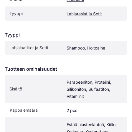
Tyyppi
Lahjarasiat ja Setit
Tyyppi
Lahjalaatikot ja Setit
Shampoo, Hoitoaine
Tuotteen ominaisuudet
Parabeeniton, Proteiini, 
Sisältö
Silikoniton, Sulfaatiton, 
Vitamiinit
Kappalemäärä
2 pcs
Estää hiustenlähtöä, Kiilto, 
Korjaava, Kosteuttava, 