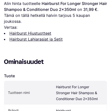
Alin hinta tuotteelle 
Hairburst For Longer Stronger Hair 
Shampoo & Conditioner Duo 2x350ml
 on 
31,99 €
. 
Tämä on tällä hetkellä halvin tarjous 
5
 kaupan 
joukossa.
Vertaa:
Hairburst Hiustuotteet
Hairburst Lahjarasiat ja Setit
Ominaisuudet
Tuote
Hairburst For Longer 
Tuotteen nimi
Stronger Hair Shampoo & 
Conditioner Duo 2x350ml
Brändi
Hairburst