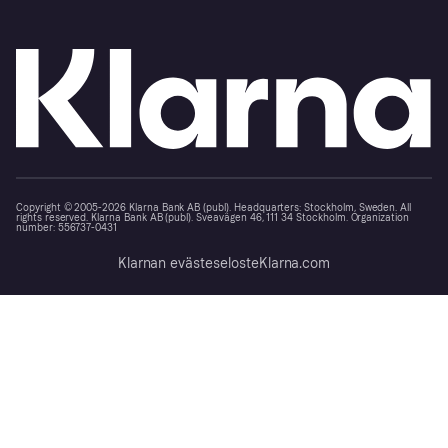
Copyright © 2005-2026 Klarna Bank AB (publ). Headquarters: Stockholm, Sweden. All
rights reserved. Klarna Bank AB (publ). Sveavägen 46, 111 34 Stockholm. Organization
number: 556737-0431
Klarnan evästeseloste
Klarna.com