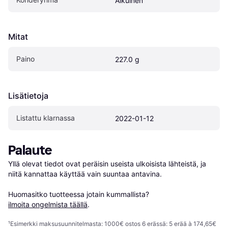
Aikuinen
Mitat
Paino
227.0 g
Lisätietoja
Listattu klarnassa
2022-01-12
Palaute
Yllä olevat tiedot ovat peräisin useista ulkoisista lähteistä, ja 
niitä kannattaa käyttää vain suuntaa antavina.

Huomasitko tuotteessa jotain kummallista? 
ilmoita ongelmista täällä
.
¹
Esimerkki maksusuunnitelmasta: 1000€ ostos 6 erässä: 5 erää à 174,65€