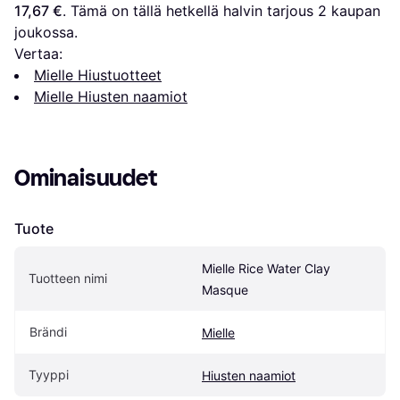
17,67 €
. Tämä on tällä hetkellä halvin tarjous 
2
 kaupan 
joukossa.
Vertaa:
Mielle Hiustuotteet
Mielle Hiusten naamiot
Ominaisuudet
Tuote
Mielle Rice Water Clay 
Tuotteen nimi
Masque
Brändi
Mielle
Tyyppi
Hiusten naamiot