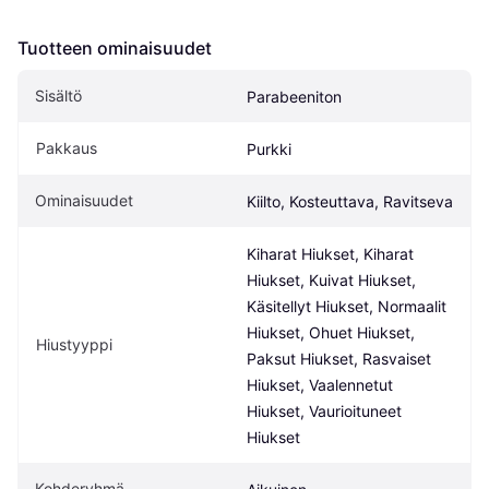
Tuotteen ominaisuudet
Sisältö
Parabeeniton
Pakkaus
Purkki
Ominaisuudet
Kiilto, Kosteuttava, Ravitseva
Kiharat Hiukset, Kiharat 
Hiukset, Kuivat Hiukset, 
Käsitellyt Hiukset, Normaalit 
Hiukset, Ohuet Hiukset, 
Hiustyyppi
Paksut Hiukset, Rasvaiset 
Hiukset, Vaalennetut 
Hiukset, Vaurioituneet 
Hiukset
Kohderyhmä