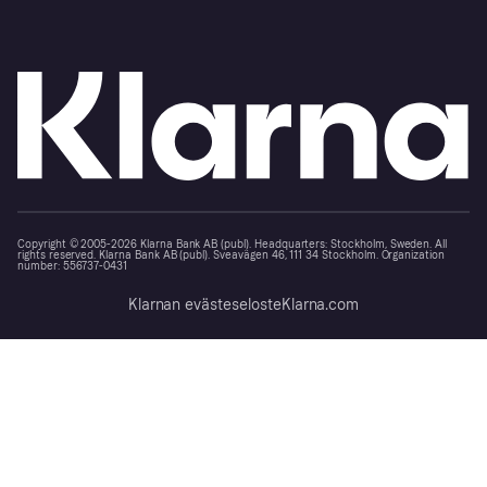
Copyright © 2005-2026 Klarna Bank AB (publ). Headquarters: Stockholm, Sweden. All
rights reserved. Klarna Bank AB (publ). Sveavägen 46, 111 34 Stockholm. Organization
number: 556737-0431
Klarnan evästeseloste
Klarna.com