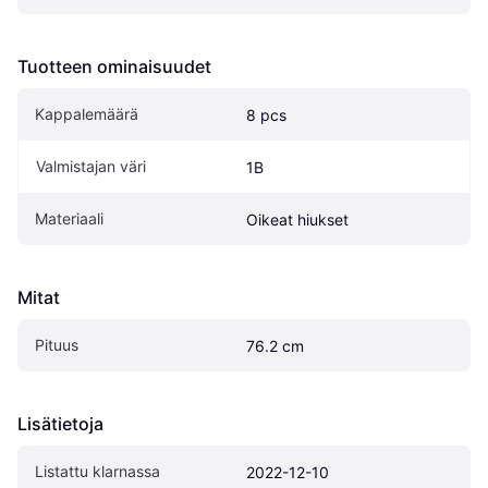
Tuotteen ominaisuudet
Kappalemäärä
8 pcs
Valmistajan väri
1B
Materiaali
Oikeat hiukset
Mitat
Pituus
76.2 cm
Lisätietoja
Listattu klarnassa
2022-12-10