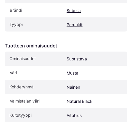
Brändi
Subella
Tyyppi
Peruukit
Tuotteen ominaisuudet
Ominaisuudet
Suoristava
Väri
Musta
Kohderyhmä
Nainen
Valmistajan väri
Natural Black
Kuitutyyppi
Aitohius