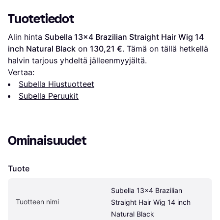
Natural
Tuotetiedot
Alin hinta 
Subella 13x4 Brazilian Straight Hair Wig 14 
inch Natural Black
 on 
130,21 €
. Tämä on tällä hetkellä 
halvin tarjous yhdeltä jälleenmyyjältä.
Vertaa:
Subella Hiustuotteet
Subella Peruukit
Ominaisuudet
Tuote
Subella 13x4 Brazilian 
Tuotteen nimi
Straight Hair Wig 14 inch 
Natural Black