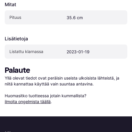
Mitat
Pituus
35.6 cm
Lisätietoja
Listattu klarnassa
2023-01-19
Palaute
Yllä olevat tiedot ovat peräisin useista ulkoisista lähteistä, ja 
niitä kannattaa käyttää vain suuntaa antavina.

Huomasitko tuotteessa jotain kummallista? 
ilmoita ongelmista täällä
.