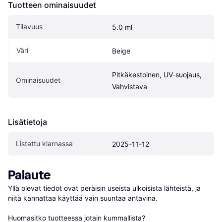
Tuotteen ominaisuudet
Tilavuus
5.0 ml
Väri
Beige
Pitkäkestoinen, UV-suojaus, 
Ominaisuudet
Vahvistava
Lisätietoja
Listattu klarnassa
2025-11-12
Palaute
Yllä olevat tiedot ovat peräisin useista ulkoisista lähteistä, ja 
niitä kannattaa käyttää vain suuntaa antavina.

Huomasitko tuotteessa jotain kummallista? 