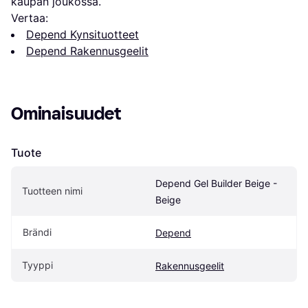
kaupan joukossa.
Vertaa:
Depend Kynsituotteet
Depend Rakennusgeelit
Ominaisuudet
Tuote
Depend Gel Builder Beige - 
Tuotteen nimi
Beige
Brändi
Depend
Tyyppi
Rakennusgeelit