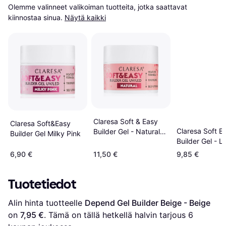
Olemme valinneet valikoiman tuotteita, jotka saattavat 
kiinnostaa sinua.
Näytä kaikki
Claresa Soft & Easy
Claresa Soft&Easy
Claresa Soft E
Builder Gel - Natural
Builder Gel Milky Pink
Builder Gel - L
45g
Beige
6,90 €
11,50 €
9,85 €
Tuotetiedot
Alin hinta tuotteelle 
Depend Gel Builder Beige - Beige
on 
7,95 €
. Tämä on tällä hetkellä halvin tarjous 
6