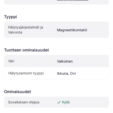
Tyyppi
Hälytysjärjestelmät ja 
Magneettikontakti
Valvonta
Tuotteen ominaisuudet
Väri
Valkoinen
Hälytysanturin tyyppi
Ikkuna, Ovi
Ominaisuudet
Sovelluksen ohjaus
Kyllä