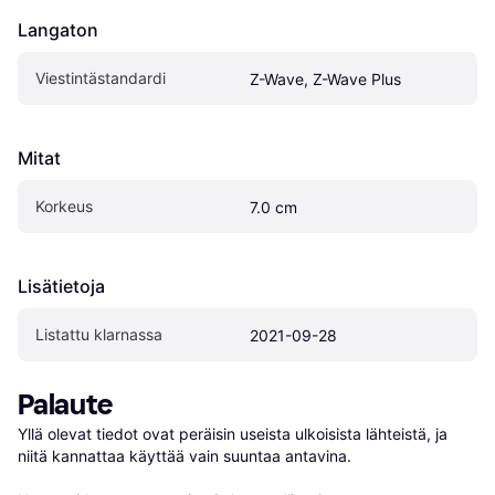
Langaton
Viestintästandardi
Z-Wave, Z-Wave Plus
Mitat
Korkeus
7.0 cm
Lisätietoja
Listattu klarnassa
2021-09-28
Palaute
Yllä olevat tiedot ovat peräisin useista ulkoisista lähteistä, ja 
niitä kannattaa käyttää vain suuntaa antavina.
