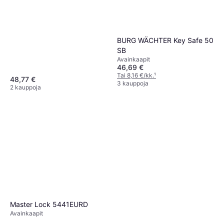
BURG WÄCHTER Key Safe 50
SB
Avainkaapit
46,69 €
Tai 8,16 €/kk.
¹
48,77 €
3 kauppoja
2 kauppoja
Master Lock 5441EURD
Avainkaapit