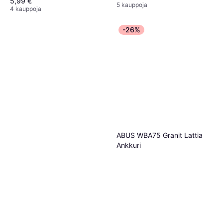
5,99 €
5 kauppoja
4 kauppoja
-26%
ABUS WBA75 Granit Lattia
Ankkuri