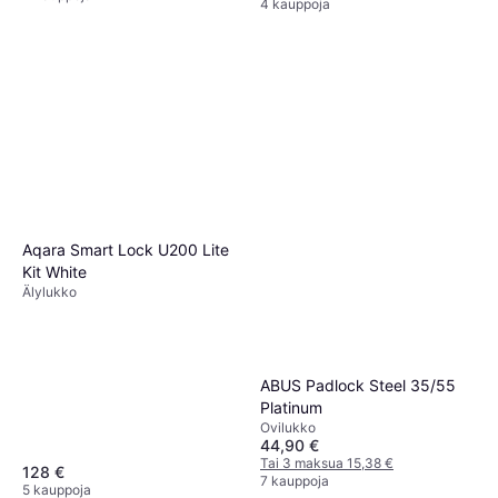
4 kauppoja
Aqara Smart Lock U200 Lite
Kit White
Älylukko
ABUS Padlock Steel 35/55
Platinum
Ovilukko
44,90 €
Tai 3 maksua 15,38 €
128 €
7 kauppoja
5 kauppoja