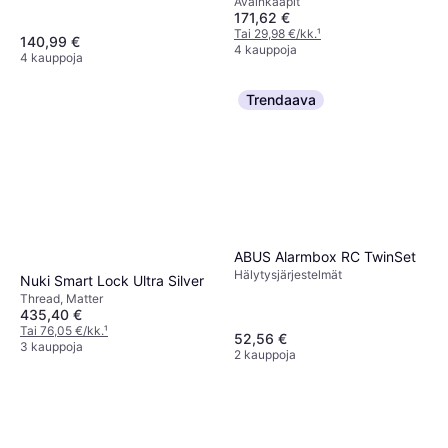
Avainkaapit
171,62 €
Tai 29,98 €/kk.
¹
140,99 €
4 kauppoja
4 kauppoja
Trendaava
ABUS Alarmbox RC TwinSet
Hälytysjärjestelmät
Nuki Smart Lock Ultra Silver
Thread, Matter
435,40 €
Tai 76,05 €/kk.
¹
52,56 €
3 kauppoja
2 kauppoja