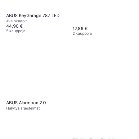
ABUS KeyGarage 787 LED
Avainkaapit
44,90 €
17,86 €
5 kauppoja
2 kauppoja
ABUS Alarmbox 2.0
Hälytysjärjestelmät