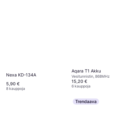
Aqara T1 Akku
Nexa KD-134A
Vesitunnistin, 868MHz
15,20 €
5,90 €
6 kauppoja
8 kauppoja
Trendaava