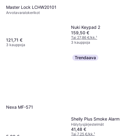
Master Lock LCHW20101
Arvotavaralokerikot
Nuki Keypad 2
159,50 €
Tai 27,86 €/kk.
¹
121,71 €
3 kauppoja
3 kauppoja
Trendaava
Nexa MF-571
Shelly Plus Smoke Alarm
Hälytysjärjestelmät
41,48 €
Tai 7,25 €/kk.
¹