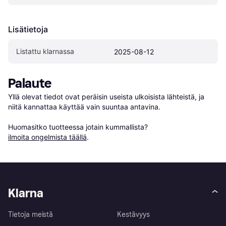
Lisätietoja
Listattu klarnassa
2025-08-12
Palaute
Yllä olevat tiedot ovat peräisin useista ulkoisista lähteistä, ja 
niitä kannattaa käyttää vain suuntaa antavina.

Huomasitko tuotteessa jotain kummallista? 
ilmoita ongelmista täällä
.
Klarna
Tietoja meistä
Kestävyys