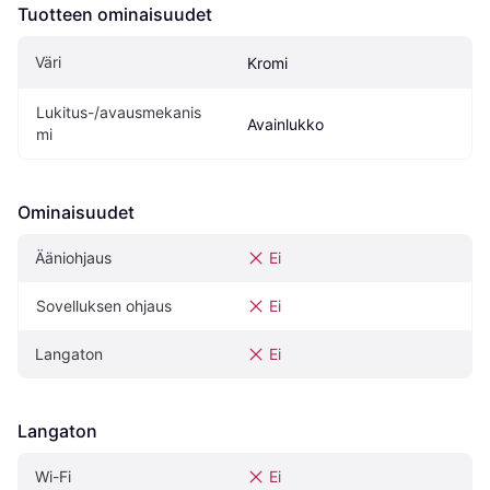
Tuotteen ominaisuudet
Väri
Kromi
Lukitus-/avausmekanis
Avainlukko
mi
Ominaisuudet
Ääniohjaus
Ei
Sovelluksen ohjaus
Ei
Langaton
Ei
Langaton
Wi-Fi
Ei