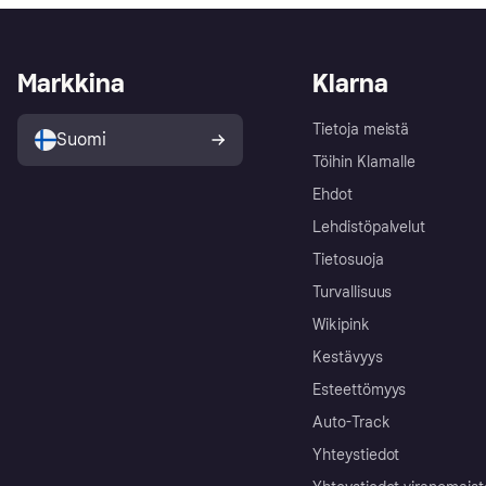
Markkina
Klarna
Tietoja meistä
Suomi
Töihin Klarnalle
Ehdot
Lehdistöpalvelut
Tietosuoja
Turvallisuus
Wikipink
Kestävyys
Esteettömyys
Auto-Track
Yhteystiedot