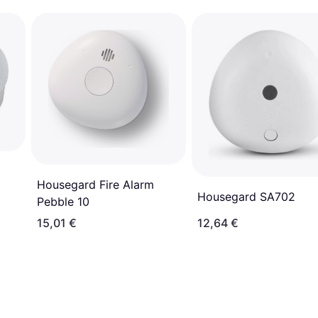
Housegard Fire Alarm
Housegard SA702
Pebble 10
15,01 €
12,64 €