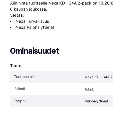
Alin hinta tuotteelle 
Nexa KD-134A 2-pack
 on 
10,20 
6
 kaupan joukossa.
Vertaa:
Nexa Turvallisuus
Nexa Palohälyttimet
Ominaisuudet
Tuote
Tuotteen nimi
Nexa KD-134A 2
Brändi
Nexa
Tyyppi
Palohälyttimet