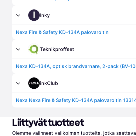
I
Inky
Nexa Fire & Safety KD-134A palovaroitin
Teknikproffset
Nexa KD-134A, optisk brandvarnare, 2-pack (BV-10
inkClub
Liittyvät tuotteet
Olemme valinneet valikoiman tuotteita, jotka saattavat