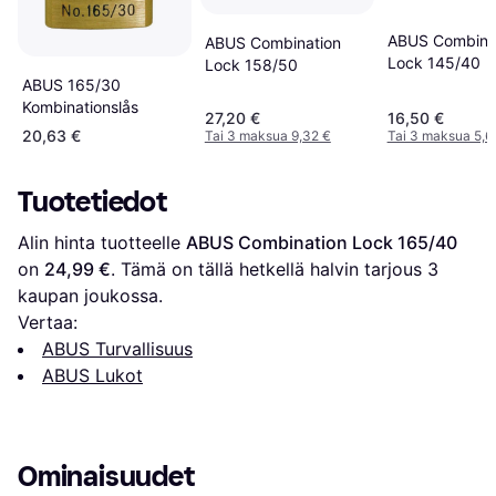
ABUS Combina
ABUS Combination
Lock 145/40
Lock 158/50
ABUS 165/30
Kombinationslås
27,20 €
16,50 €
20,63 €
Tai 3 maksua 9,32 €
Tai 3 maksua 5,6
Tuotetiedot
Alin hinta tuotteelle 
ABUS Combination Lock 165/40
on 
24,99 €
. Tämä on tällä hetkellä halvin tarjous 
3
kaupan joukossa.
Vertaa:
ABUS Turvallisuus
ABUS Lukot
Ominaisuudet