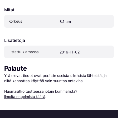
Mitat
Korkeus
8.1 cm
Lisätietoja
Listattu klarnassa
2016-11-02
Palaute
Yllä olevat tiedot ovat peräisin useista ulkoisista lähteistä, ja 
niitä kannattaa käyttää vain suuntaa antavina.

Huomasitko tuotteessa jotain kummallista? 
ilmoita ongelmista täällä
.