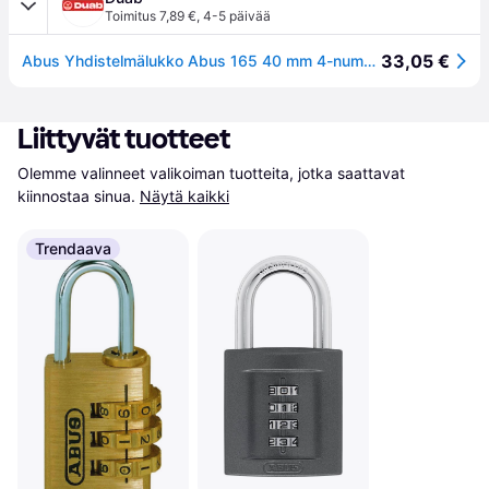
Toimitus 7,89 €
,
4-5 päivää
33,05 €
Abus Yhdistelmälukko Abus 165 40 mm 4-numeroinen
Liittyvät tuotteet
Olemme valinneet valikoiman tuotteita, jotka saattavat 
kiinnostaa sinua.
Näytä kaikki
Trendaava