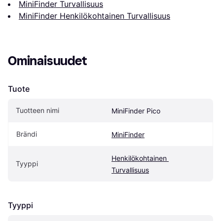
MiniFinder Turvallisuus
MiniFinder Henkilökohtainen Turvallisuus
Ominaisuudet
Tuote
Tuotteen nimi
MiniFinder Pico
Brändi
MiniFinder
Henkilökohtainen 
Tyyppi
Turvallisuus
Tyyppi