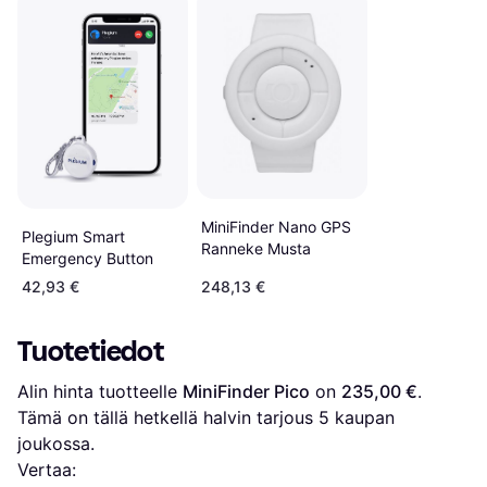
MiniFinder Nano GPS
Plegium Smart
Ranneke Musta
Emergency Button
42,93 €
248,13 €
Tuotetiedot
Alin hinta tuotteelle 
MiniFinder Pico
 on 
235,00 €
. 
Tämä on tällä hetkellä halvin tarjous 
5
 kaupan 
joukossa.
Vertaa: