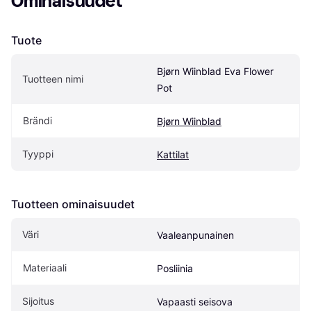
Ominaisuudet
Tuote
Bjørn Wiinblad Eva Flower 
Tuotteen nimi
Pot
Brändi
Bjørn Wiinblad
Tyyppi
Kattilat
Tuotteen ominaisuudet
Väri
Vaaleanpunainen
Materiaali
Posliinia
Sijoitus
Vapaasti seisova