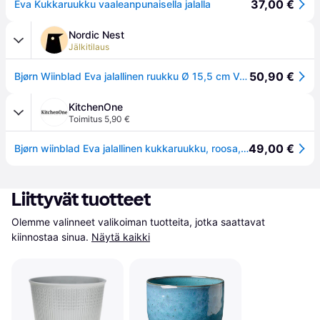
37,00 €
Eva Kukkaruukku vaaleanpunaisella jalalla
Nordic Nest
Jälkitilaus
50,90 €
Bjørn Wiinblad Eva jalallinen ruukku Ø 15,5 cm Vaaleanpunainen
KitchenOne
Toimitus 5,90 €
49,00 €
Bjørn wiinblad Eva jalallinen kukkaruukku, roosa, Ø 15,5 cm
Liittyvät tuotteet
Olemme valinneet valikoiman tuotteita, jotka saattavat 
kiinnostaa sinua.
Näytä kaikki