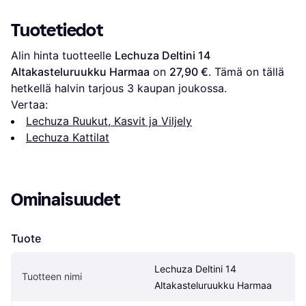
Tuotetiedot
Alin hinta tuotteelle 
Lechuza Deltini 14 
Altakasteluruukku Harmaa
 on 
27,90 €
. Tämä on tällä 
hetkellä halvin tarjous 
3
 kaupan joukossa.
Vertaa:
Lechuza Ruukut, Kasvit ja Viljely
Lechuza Kattilat
Ominaisuudet
Tuote
Lechuza Deltini 14 
Tuotteen nimi
Altakasteluruukku Harmaa