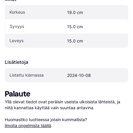
Korkeus
19.0 cm
Syvyys
15.0 cm
Leveys
15.0 cm
Lisätietoja
Listattu klarnassa
2024-10-08
Palaute
Yllä olevat tiedot ovat peräisin useista ulkoisista lähteistä, ja 
niitä kannattaa käyttää vain suuntaa antavina.

Huomasitko tuotteessa jotain kummallista? 
ilmoita ongelmista täällä
.