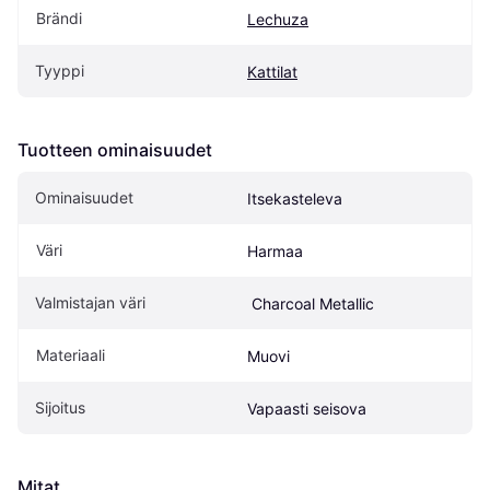
Brändi
Lechuza
Tyyppi
Kattilat
Tuotteen ominaisuudet
Ominaisuudet
Itsekasteleva
Väri
Harmaa
Valmistajan väri
 Charcoal Metallic
Materiaali
Muovi
Sijoitus
Vapaasti seisova
Mitat