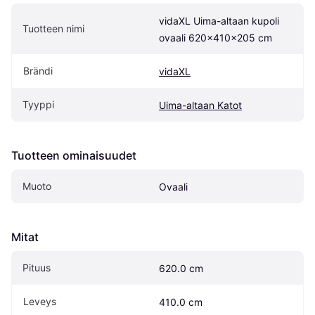
vidaXL Uima-altaan kupoli 
Tuotteen nimi
ovaali 620x410x205 cm
Brändi
vidaXL
Tyyppi
Uima-altaan Katot
Tuotteen ominaisuudet
Muoto
Ovaali
Mitat
Pituus
620.0 cm
Leveys
410.0 cm