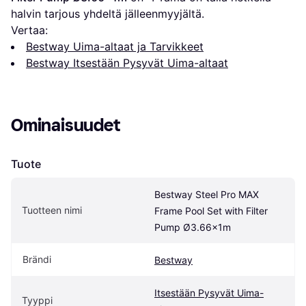
halvin tarjous yhdeltä jälleenmyyjältä.
Vertaa:
Bestway Uima-altaat ja Tarvikkeet
Bestway Itsestään Pysyvät Uima-altaat
Ominaisuudet
Tuote
Bestway Steel Pro MAX 
Tuotteen nimi
Frame Pool Set with Filter 
Pump Ø3.66x1m
Brändi
Bestway
Itsestään Pysyvät Uima-
Tyyppi