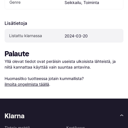
Genre
Seikkailu, Toiminta
Lisätietoja
Listattu klarnassa
2024-03-20
Palaute
Yllä olevat tiedot ovat peräisin useista ulkoisista lähteistä, ja 
niitä kannattaa käyttää vain suuntaa antavina.

Huomasitko tuotteessa jotain kummallista? 
ilmoita ongelmista täällä
.
Klarna