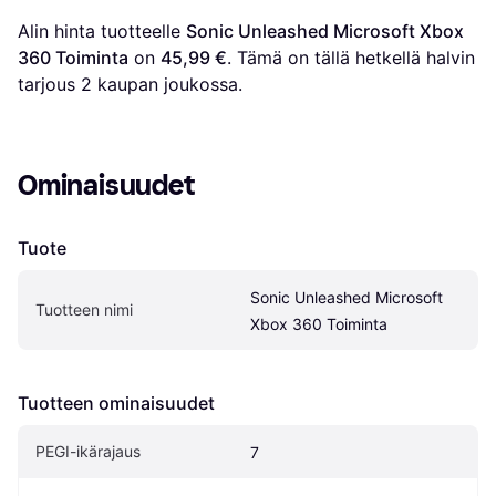
Alin hinta tuotteelle 
Sonic Unleashed Microsoft Xbox 
360 Toiminta
 on 
45,99 €
. Tämä on tällä hetkellä halvin 
tarjous 
2
 kaupan joukossa.
Ominaisuudet
Tuote
Sonic Unleashed Microsoft 
Tuotteen nimi
Xbox 360 Toiminta
Tuotteen ominaisuudet
PEGI-ikärajaus
7