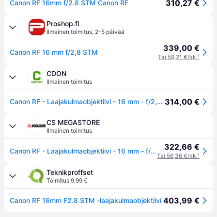
310,27 €
Canon RF 16mm f/2.8 STM Canon RF
Proshop.fi
Ilmainen toimitus
,
2-5 päivää
339,00 €
Canon RF 16 mm f/2,8 STM
Tai 59,21 €/kk.
¹
CDON
Ilmainen toimitus
314,00 €
Canon RF - Laajakulmaobjektiivi - 16 mm - f/2,8 STM - Canon RF - EOS RF Mount -laitteeseen
CS MEGASTORE
Ilmainen toimitus
322,66 €
Canon RF - Laajakulmaobjektiivi - 16 mm - f/2,8 STM - Canon RF - EOS RF Mount -laitteeseen
Tai 56,36 €/kk.
¹
Teknikproffset
Toimitus 9,99 €
403,99 €
Canon RF 16mm F2.8 STM -laajakulmaobjektiivi