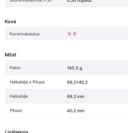
0.26 nopeus
Kuva
Kuvanvakautus
Ei
Mitat
Paino
165.0 g
Halkaisija x Pituus
69.2x40.2
Halkaisija
69.2 mm
Pituus
40.2 mm
Lisätietoja