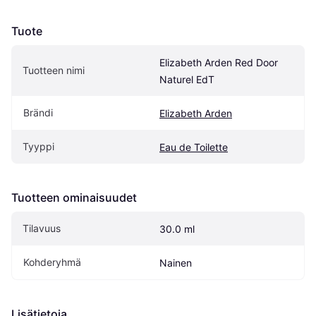
Tuote
Elizabeth Arden Red Door 
Tuotteen nimi
Naturel EdT
Brändi
Elizabeth Arden
Tyyppi
Eau de Toilette
Tuotteen ominaisuudet
Tilavuus
30.0 ml
Kohderyhmä
Nainen
Lisätietoja