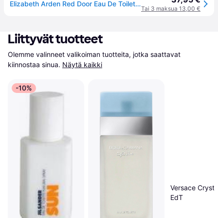
Elizabeth Arden Red Door Eau De Toilette Spray 30ml
Tai 3 maksua 13,00 €
Liittyvät tuotteet
Olemme valinneet valikoiman tuotteita, jotka saattavat 
kiinnostaa sinua.
Näytä kaikki
-10%
Versace Crysta
EdT