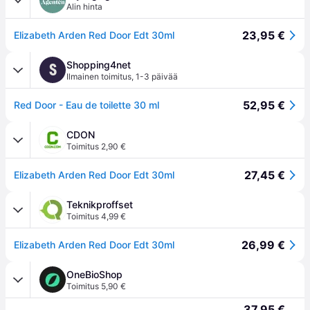
Alin hinta
23,95 €
Elizabeth Arden Red Door Edt 30ml
Shopping4net
S
Ilmainen toimitus
,
1-3 päivää
52,95 €
Red Door - Eau de toilette 30 ml
CDON
Toimitus 2,90 €
27,45 €
Elizabeth Arden Red Door Edt 30ml
Teknikproffset
Toimitus 4,99 €
26,99 €
Elizabeth Arden Red Door Edt 30ml
OneBioShop
Toimitus 5,90 €
37,95 €