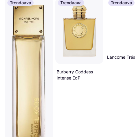
Trendaava
Trendaava
Trendaava
Lancôme Tréso
Burberry Goddess
Intense EdP