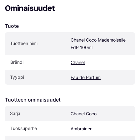
Ominaisuudet
Tuote
Chanel Coco Mademoiselle 
Tuotteen nimi
EdP 100ml
Brändi
Chanel
Tyyppi
Eau de Parfum
Tuotteen ominaisuudet
Sarja
Chanel Coco
Tuoksuperhe
Ambrainen