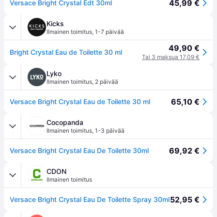
45,99 €
Versace Bright Crystal Edt 30ml
Kicks
Ilmainen toimitus
,
1-7 päivää
49,90 €
Bright Crystal Eau de Toilette 30 ml
Tai 3 maksua 17,09 €
Lyko
Ilmainen toimitus
,
2 päivää
65,10 €
Versace Bright Crystal Eau de Toilette 30 ml
Cocopanda
Ilmainen toimitus
,
1-3 päivää
69,92 €
Versace Bright Crystal Eau De Toilette 30ml
CDON
Ilmainen toimitus
52,95 €
Versace Bright Crystal Eau De Toilette Spray 30ml