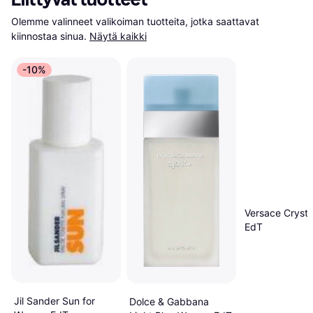
Olemme valinneet valikoiman tuotteita, jotka saattavat 
kiinnostaa sinua.
Näytä kaikki
-10%
Versace Crysta
EdT
Jil Sander Sun for
Dolce & Gabbana