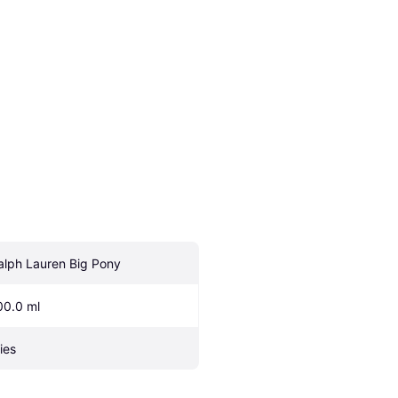
alph Lauren Big Pony
00.0 ml
ies