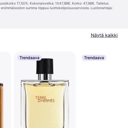
vuosikorko 17,50%. Kokonaisvelka: 1047,88€. Korko: 47,88€. Talletus
; enimmäisoston summa riippuu luottokelpoisuusarviosta. Luotonantaja:
Näytä kaikki
Trendaava
Trendaava