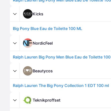
Ralph Lauren Big Pony Men Blue Eau De Toilette 100
Kicks
Big Pony Blue Eau de Toilette 100 ML
NordicFeel
Ralph Lauren Big Pony Men Blue Eau de Toilette 100
Beautycos
Ralph Lauren The Big Pony Collection 1 EDT 100 ml
Teknikproffset