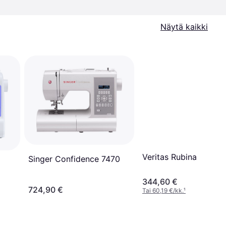
Näytä kaikki
Veritas Rubina
Singer Confidence 7470
344,60 €
724,90 €
Tai 60,19 €/kk.
¹