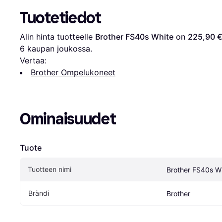
Tuotetiedot
Alin hinta tuotteelle 
Brother FS40s White
 on 
225,90 
6
 kaupan joukossa.
Vertaa:
Brother Ompelukoneet
Ominaisuudet
Tuote
Tuotteen nimi
Brother FS40s W
Brändi
Brother