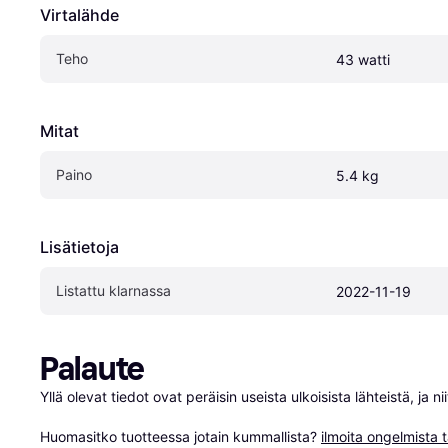
Virtalähde
Teho
43 watti
Mitat
Paino
5.4 kg
Lisätietoja
Listattu klarnassa
2022-11-19
Palaute
Yllä olevat tiedot ovat peräisin useista ulkoisista lähteistä, ja 
Huomasitko tuotteessa jotain kummallista? 
ilmoita ongelmista t