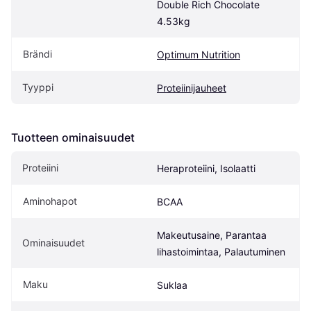
Double Rich Chocolate 
4.53kg
Brändi
Optimum Nutrition
Tyyppi
Proteiinijauheet
Tuotteen ominaisuudet
Proteiini
Heraproteiini, Isolaatti
Aminohapot
BCAA
Makeutusaine, Parantaa 
Ominaisuudet
lihastoimintaa, Palautuminen
Maku
Suklaa