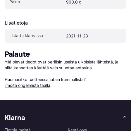
Paino
900.0 g
Lisätietoja
Listattu klarnassa
2021-11-23
Palaute
Yllä olevat tiedot ovat peräisin useista ulkoisista lähteistä, ja 
niitä kannattaa käyttää vain suuntaa antavina.

Huomasitko tuotteessa jotain kummallista? 
ilmoita ongelmista täällä
.
Klarna
Tietoja meistä
Kestävyys