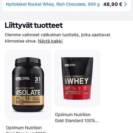
48,90 €
Nyttoteket Rocket Whey, Rich Chocolate, 900 g
Liittyvät tuotteet
Olemme valinneet valikoiman tuotteita, jotka saattavat 
kiinnostaa sinua.
Näytä kaikki
Optimum Nutrition
Gold Standard 100%
Whey Double Rich
Optimum Nutrition
Chocolate 450g