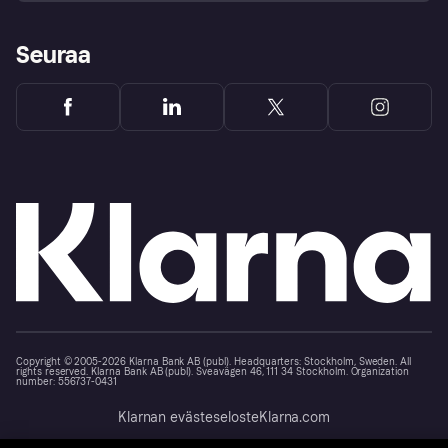
Seuraa
Copyright © 2005-2026 Klarna Bank AB (publ). Headquarters: Stockholm, Sweden. All
rights reserved. Klarna Bank AB (publ). Sveavägen 46, 111 34 Stockholm. Organization
number: 556737-0431
Klarnan evästeseloste
Klarna.com