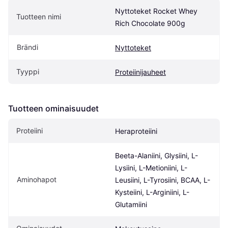
Nyttoteket Rocket Whey 
Tuotteen nimi
Rich Chocolate 900g
Brändi
Nyttoteket
Tyyppi
Proteiinijauheet
Tuotteen ominaisuudet
Proteiini
Heraproteiini
Beeta-Alaniini, Glysiini, L-
Lysiini, L-Metioniini, L-
Aminohapot
Leusiini, L-Tyrosiini, BCAA, L-
Kysteiini, L-Arginiini, L-
Glutamiini