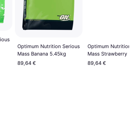
ious
Optimum Nutrition Serious
Optimum Nutrition Se
Mass Banana 5.45kg
Mass Strawberry 5.4
89,64 €
89,64 €