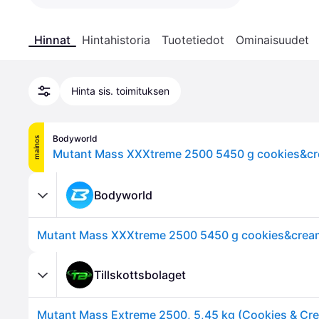
Hinnat
Hintahistoria
Tuotetiedot
Ominaisuudet
Hinta sis. toimituksen
Bodyworld
mainos
Mutant Mass XXXtreme 2500 5450 g cookies&c
Bodyworld
Mutant Mass XXXtreme 2500 5450 g cookies&crea
Tillskottsbolaget
Mutant Mass Extreme 2500, 5,45 kg (Cookies & Cr