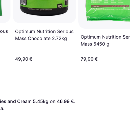
ious
Optimum Nutrition Serious
Optimum Nutrition Ser
Mass Chocolate 2.72kg
Mass 5450 g
49,90 €
79,90 €
ies and Cream 5.45kg
 on 
46,99 €
. 
a.