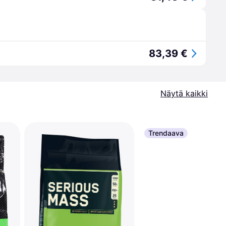
83,39 €
Näytä kaikki
Trendaava