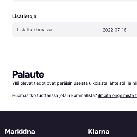
Lisätietoja
Listattu klarnassa
2022-07-16
Palaute
Yllä olevat tiedot ovat peräisin useista ulkoisista lähteistä, ja 
Huomasitko tuotteessa jotain kummallista? 
ilmoita ongelmista t
Markkina
Klarna