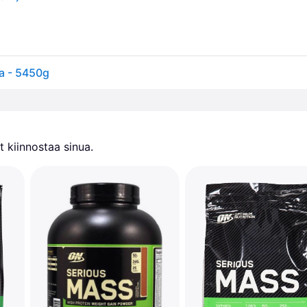
a - 5450g
 kiinnostaa sinua.