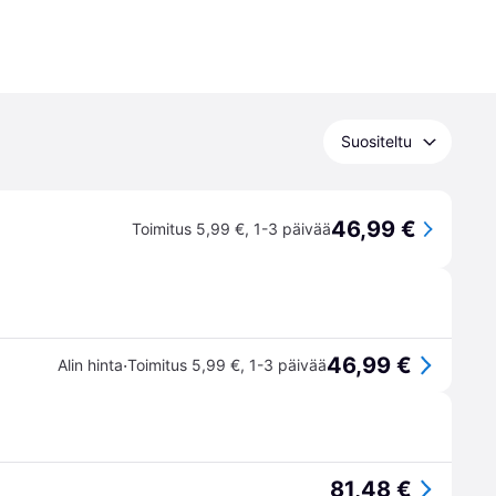
Suositeltu
46,99 €
Toimitus 5,99 €
,
1-3 päivää
46,99 €
·
Alin hinta
Toimitus 5,99 €
,
1-3 päivää
81,48 €