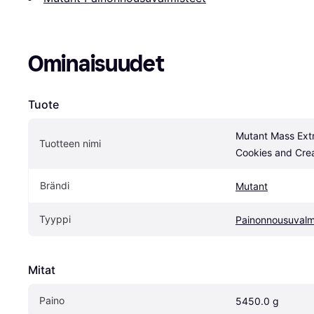
Ominaisuudet
Tuote
Mutant Mass Ext
Tuotteen nimi
Cookies and Cr
Brändi
Mutant
Tyyppi
Painonnousuvalm
Mitat
Paino
5450.0 g