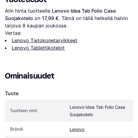
Alin hinta tuotteelle 
Lenovo Idea Tab Folio Case 
Suojakotelo
 on 
17,99 €
. Tämä on tällä hetkellä halvin 
tarjous 
8
 kaupan joukossa.
Vertaa:
Lenovo Tietokonetarvikkeet
Lenovo Tablettikotelot
Ominaisuudet
Tuote
Lenovo Idea Tab Folio Case 
Tuotteen nimi
Suojakotelo
Brändi
Lenovo