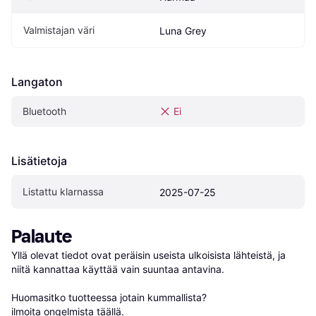
Valmistajan väri
Luna Grey
Langaton
Bluetooth
Ei
Lisätietoja
Listattu klarnassa
2025-07-25
Palaute
Yllä olevat tiedot ovat peräisin useista ulkoisista lähteistä, ja 
niitä kannattaa käyttää vain suuntaa antavina.

Huomasitko tuotteessa jotain kummallista? 
ilmoita ongelmista täällä
.