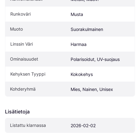
Runkoväri
Musta
Muoto
Suorakulmainen
Linssin Väri
Harmaa
Ominaisuudet
Polarisoidut, UV-suojaus
Kehyksen Tyyppi
Kokokehys
Kohderyhmä
Mies, Nainen, Unisex
Lisätietoja
Listattu klarnassa
2026-02-02