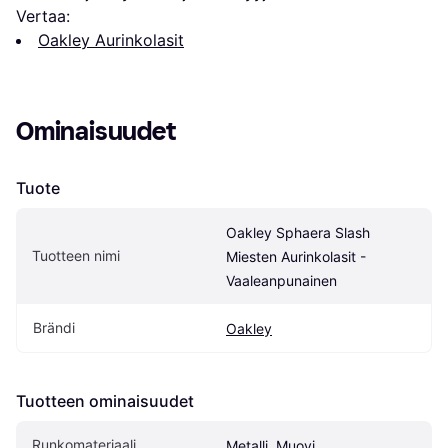
Vertaa:
Oakley Aurinkolasit
Ominaisuudet
Tuote
Oakley Sphaera Slash 
Tuotteen nimi
Miesten Aurinkolasit - 
Vaaleanpunainen
Brändi
Oakley
Tuotteen ominaisuudet
Runkomateriaali
Metalli, Muovi