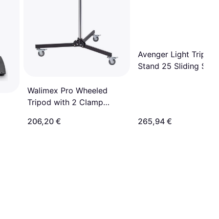
Avenger Light Tripod
Stand 25 Sliding Silve
Walimex Pro Wheeled
Tripod with 2 Clamp
Holders
206,20 €
265,94 €