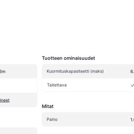
Tuotteen ominaisuudet
Kuormituskapasiteetti (maks)
 3m
6
Taitettava
lineet
Mitat
Paino
1