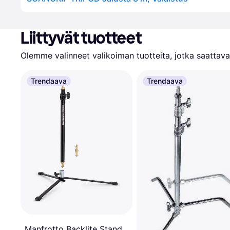
Liittyvät tuotteet
Olemme valinneet valikoiman tuotteita, jotka saattavat
Trendaava
Trendaava
Manfrotto Backlite Stand