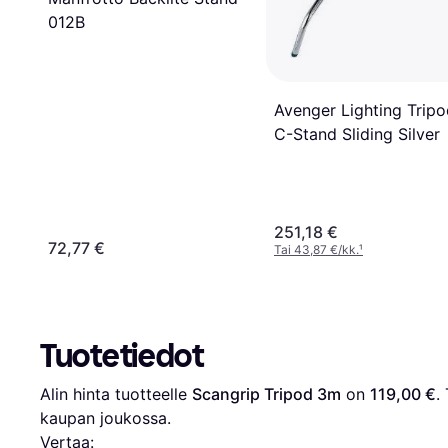
012B
Avenger Lighting Trip
C-Stand Sliding Silver
251,18 €
72,77 €
Tai 43,87 €/kk.
¹
Tuotetiedot
Alin hinta tuotteelle 
Scangrip Tripod 3m
 on 
119,00 €
.
kaupan joukossa.
Vertaa: