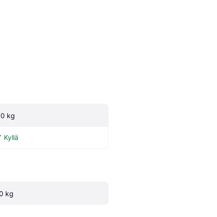
.0 kg
Kyllä
.0 kg