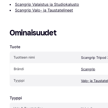
Scangrip Valaistus ja Studiokalusto
Scangrip Valo- ja Taustatelineet
Ominaisuudet
Tuote
Tuotteen nimi
Scangrip Tripod
Brändi
Scangrip
Tyyppi
Valo- ja Taustate
Tyyppi