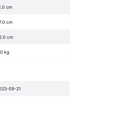
1.0 cm
7.0 cm
2.0 cm
.0 kg
023-09-21