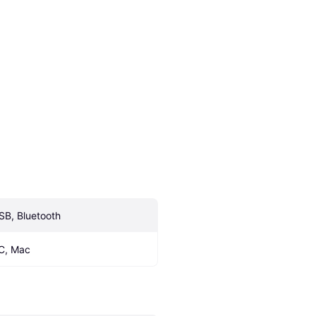
SB, Bluetooth
C, Mac