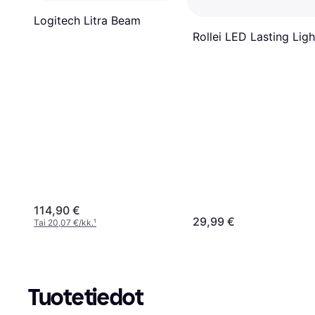
Logitech Litra Beam
Rollei LED Lasting Ligh
114,90 €
29,99 €
Tai 20,07 €/kk.
¹
Tuotetiedot