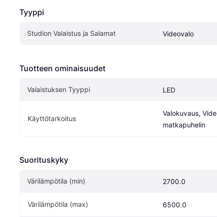
Tyyppi
Studion Valaistus ja Salamat
Videovalo
Tuotteen ominaisuudet
Valaistuksen Tyyppi
LED
Valokuvaus, Video
Käyttötarkoitus
matkapuhelin
Suorituskyky
Värilämpötila (min)
2700.0
Värilämpötila (max)
6500.0