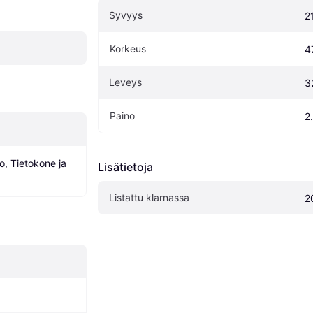
Syvyys
2
Korkeus
4
Leveys
3
Paino
2
, Tietokone ja 
Lisätietoja
Listattu klarnassa
2