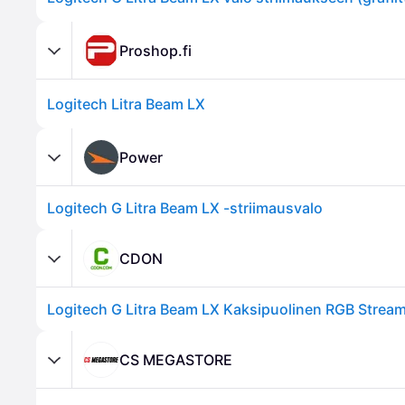
Proshop.fi
Logitech Litra Beam LX
Power
Logitech G Litra Beam LX -striimausvalo
CDON
CS MEGASTORE