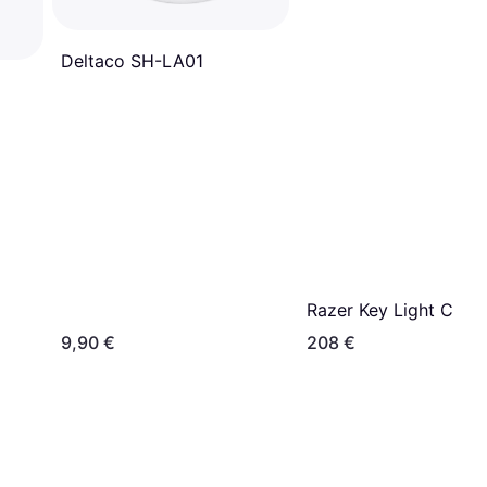
Deltaco SH-LA01
Razer Key Light Chr
9,90 €
208 €