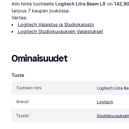
Alin hinta tuotteelle 
Logitech Litra Beam LX
 on 
142,90
tarjous 
7
 kaupan joukossa.
Vertaa:
Logitech Valaistus ja Studiokalusto
Logitech Studiokuvauksen Valaistukset
Ominaisuudet
Tuote
Tuotteen nimi
Logitech Litra B
Brändi
Logitech
Tyyppi
Studiokuvauksen 