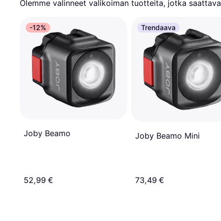
Olemme valinneet valikoiman tuotteita, jotka saattavat
-12%
Trendaava
Joby Beamo
Joby Beamo Mini
52,99 €
73,49 €