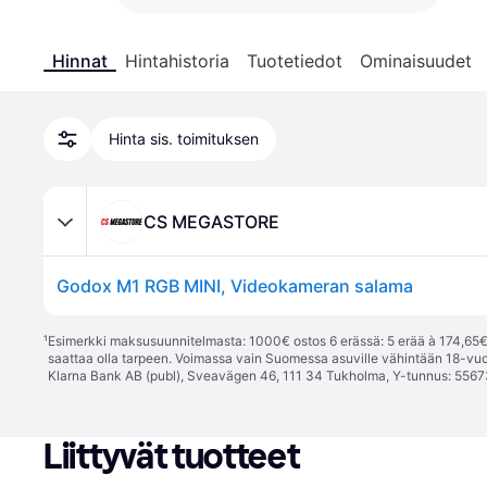
Hinnat
Hintahistoria
Tuotetiedot
Ominaisuudet
Hinta sis. toimituksen
CS MEGASTORE
Godox M1 RGB MINI, Videokameran salama
¹
Esimerkki maksusuunnitelmasta: 1000€ ostos 6 erässä: 5 erää à 174,65€ 
saattaa olla tarpeen. Voimassa vain Suomessa asuville vähintään 18-vuo
Klarna Bank AB (publ), Sveavägen 46, 111 34 Tukholma, Y-tunnus: 5567
Liittyvät tuotteet