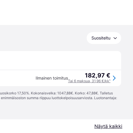
Suositeltu
182,97 €
Ilmainen toimitus
Tai 6 maksua, 31,96 €/kk
¹
vuosikorko 17,50%. Kokonaisvelka: 1047,88€. Korko: 47,88€. Talletus
; enimmäisoston summa riippuu luottokelpoisuusarviosta. Luotonantaja:
Näytä kaikki