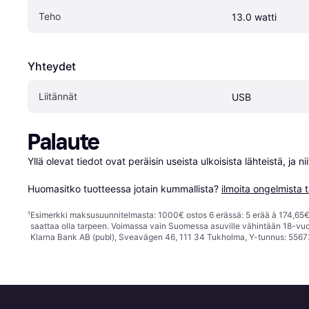
Teho
13.0 watti
Yhteydet
Liitännät
USB
Palaute
Yllä olevat tiedot ovat peräisin useista ulkoisista lähteistä, ja 
Huomasitko tuotteessa jotain kummallista? 
ilmoita ongelmista t
¹
Esimerkki maksusuunnitelmasta: 1000€ ostos 6 erässä: 5 erää à 174,65€ 
saattaa olla tarpeen. Voimassa vain Suomessa asuville vähintään 18-vuo
Klarna Bank AB (publ), Sveavägen 46, 111 34 Tukholma, Y-tunnus: 5567