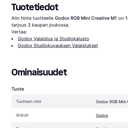
Tuotetiedot
Alin hinta tuotteelle 
Godox RGB Mini Creative M1
 on 
1
tarjous 
3
 kaupan joukossa.
Vertaa:
Godox Valaistus ja Studiokalusto
Godox Studiokuvauksen Valaistukset
Ominaisuudet
Tuote
Tuotteen nimi
Godox RGB Mini 
Brändi
Godox