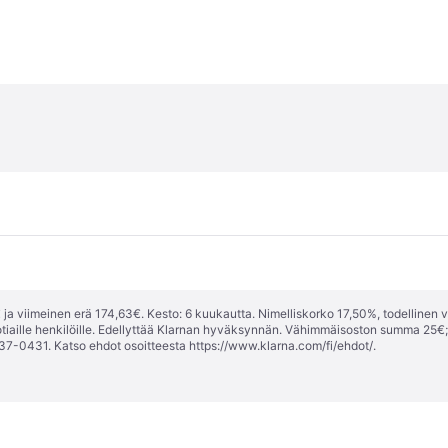
ja viimeinen erä 174,63€. Kesto: 6 kuukautta. Nimelliskorko 17,50%, todellinen 
tiaille henkilöille. Edellyttää Klarnan hyväksynnän. Vähimmäisoston summa 25€
37-0431. Katso ehdot osoitteesta
https://www.klarna.com/fi/ehdot/
.