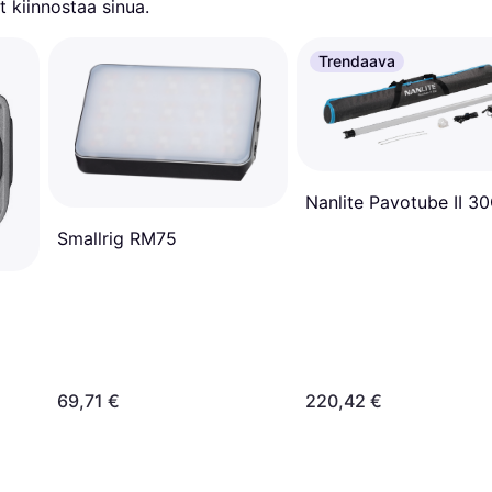
 kiinnostaa sinua.
Trendaava
Nanlite Pavotube II 3
Smallrig RM75
69,71 €
220,42 €