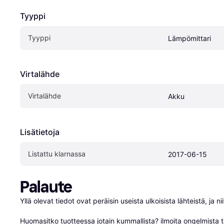
Tyyppi
Tyyppi
Lämpömittari
Virtalähde
Virtalähde
Akku
Lisätietoja
Listattu klarnassa
2017-06-15
Palaute
Yllä olevat tiedot ovat peräisin useista ulkoisista lähteistä, ja 
Huomasitko tuotteessa jotain kummallista? 
ilmoita ongelmista t