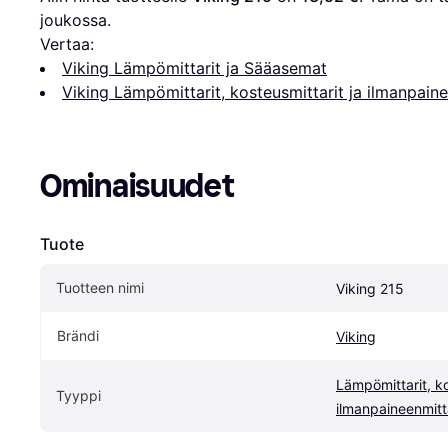
joukossa.
Vertaa:
Viking Lämpömittarit ja Sääasemat
Viking Lämpömittarit, kosteusmittarit ja ilmanpaine
Ominaisuudet
Tuote
Tuotteen nimi
Viking 215
Brändi
Viking
Lämpömittarit, kos
Tyyppi
ilmanpaineenmitt