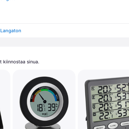
i Langaton
 kiinnostaa sinua.