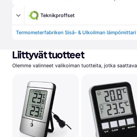
Teknikproffset
Termometerfabriken Sisä- & Ulkoilman lämpömittar
Liittyvät tuotteet
Olemme valinneet valikoiman tuotteita, jotka saattavat