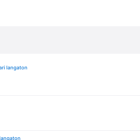
ari langaton
 langaton