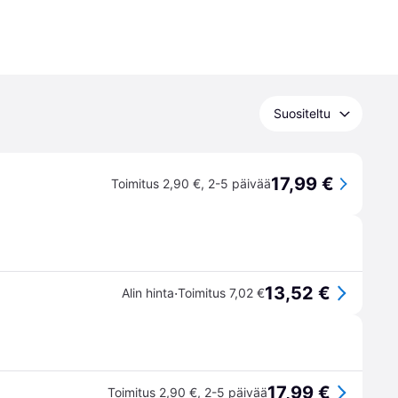
Suositeltu
17,99 €
Toimitus 2,90 €
,
2-5 päivää
13,52 €
·
Alin hinta
Toimitus 7,02 €
17,99 €
Toimitus 2,90 €
,
2-5 päivää