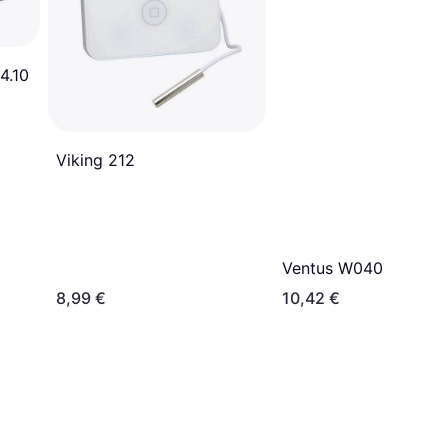
4.10
Viking 212
Ventus W040
8,99 €
10,42 €