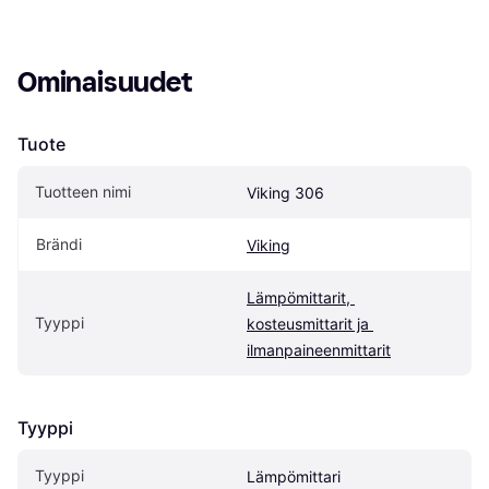
Ominaisuudet
Tuote
Tuotteen nimi
Viking 306
Brändi
Viking
Lämpömittarit, 
Tyyppi
kosteusmittarit ja 
ilmanpaineenmittarit
Tyyppi
Tyyppi
Lämpömittari