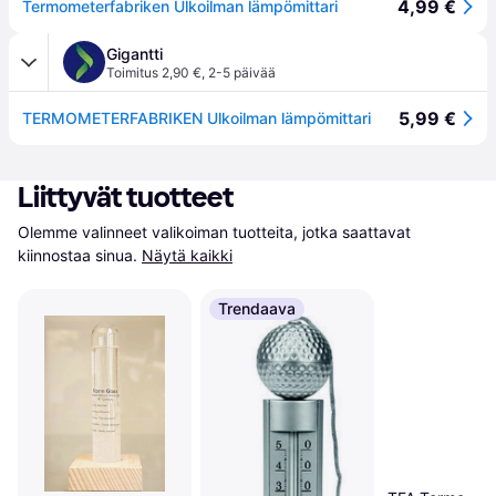
4,99 €
Termometerfabriken Ulkoilman lämpömittari
Gigantti
Toimitus 2,90 €
,
2-5 päivää
5,99 €
TERMOMETERFABRIKEN Ulkoilman lämpömittari
Liittyvät tuotteet
Olemme valinneet valikoiman tuotteita, jotka saattavat 
kiinnostaa sinua.
Näytä kaikki
Trendaava