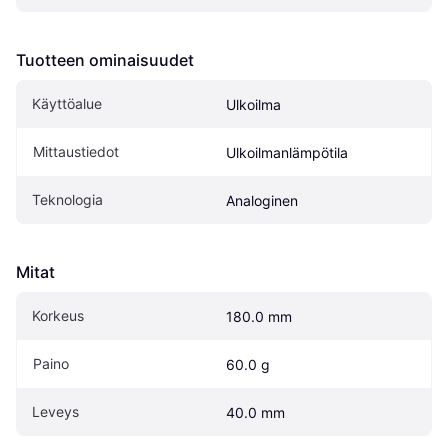
Tuotteen ominaisuudet
Käyttöalue
Ulkoilma
Mittaustiedot
Ulkoilmanlämpötila
Teknologia
Analoginen
Mitat
Korkeus
180.0 mm
Paino
60.0 g
Leveys
40.0 mm