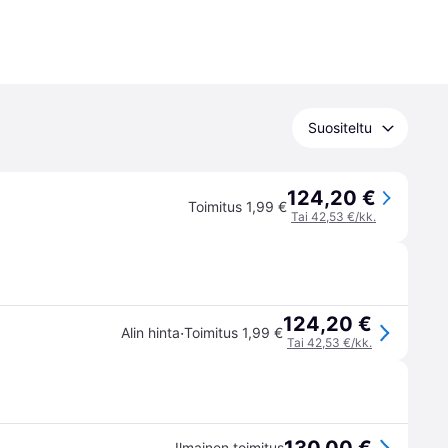
Suositeltu
124,20 €
Toimitus 1,99 €
Tai 42,53 €/kk.
124,20 €
·
Alin hinta
Toimitus 1,99 €
Tai 42,53 €/kk.
Ilmainen toimitus