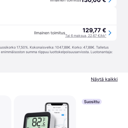
130,00 €
129,77 €
Ilmainen toimitus
Tai 6 maksua, 22,67 €/kk
¹
vuosikorko 17,50%. Kokonaisvelka: 1047,88€. Korko: 47,88€. Talletus
; enimmäisoston summa riippuu luottokelpoisuusarviosta. Luotonantaja:
Näytä kaikki
Suosittu