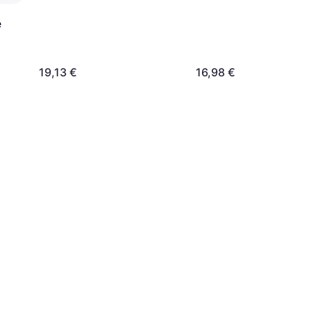
e
19,13 €
16,98 €