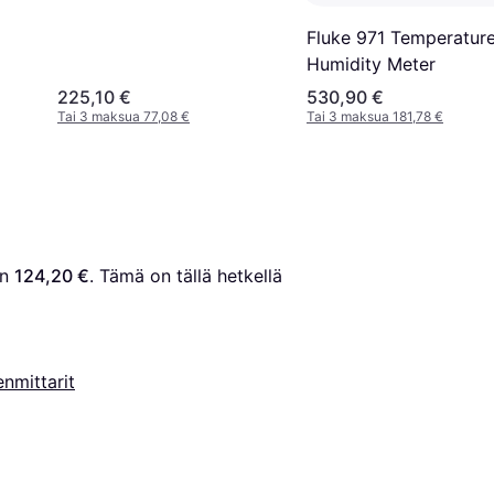
Fluke 971 Temperatur
Humidity Meter
225,10 €
530,90 €
Tai 3 maksua 77,08 €
Tai 3 maksua 181,78 €
n 
124,20 €
. Tämä on tällä hetkellä 
nmittarit