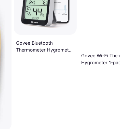
Govee Bluetooth
Thermometer Hygrometer
Govee Wi-Fi Thermo-
with Screen
Hygrometer 1-pack