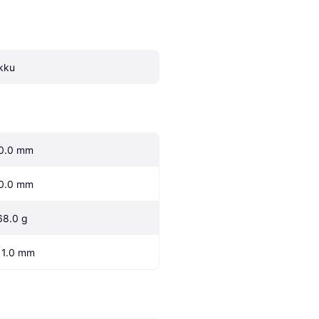
kku
0.0 mm
0.0 mm
68.0 g
11.0 mm