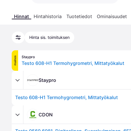
Hinnat
Hintahistoria
Tuotetiedot
Ominaisuudet
Hinta sis. toimituksen
Staypro
mainos
Testo 608-H1 Termohygrometri, Mittatyökalut
Staypro
Testo 608-H1 Termohygrometri, Mittatyökalut
CDON