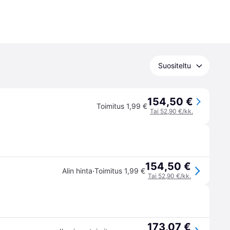
Suositeltu
154,50 €
Toimitus 1,99 €
Tai 52,90 €/kk.
154,50 €
·
Alin hinta
Toimitus 1,99 €
Tai 52,90 €/kk.
173,07 €