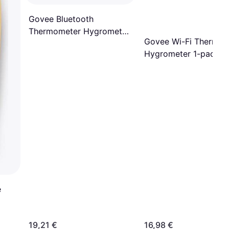
Govee Bluetooth
Thermometer Hygrometer
Govee Wi-Fi Thermo-
with Screen
Hygrometer 1-pack
e
19,21 €
16,98 €