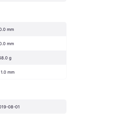
0.0 mm
0.0 mm
68.0 g
11.0 mm
019-08-01