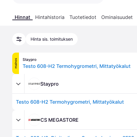
Hinnat
Hintahistoria
Tuotetiedot
Ominaisuudet
Hinta sis. toimituksen
Staypro
mainos
Testo 608-H2 Termohygrometri, Mittatyökalut
Staypro
Testo 608-H2 Termohygrometri, Mittatyökalut
CS MEGASTORE