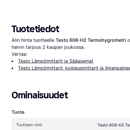
Tuotetiedot
Alin hinta tuotteelle 
Testo 608-H2 Termohygrometri
 
halvin tarjous 
2
 kaupan joukossa.
Vertaa:
Testo Lämpömittarit ja Sääasemat
Testo Lämpömittarit, kosteusmittarit ja ilmanpainee
Ominaisuudet
Tuote
Tuotteen nimi
Testo 608-H2 Te