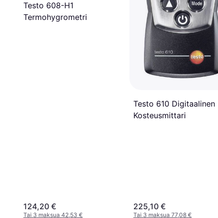
Testo 608-H1
Termohygrometri
Testo 610 Digitaalinen
Kosteusmittari
124,20 €
225,10 €
Tai 3 maksua 42,53 €
Tai 3 maksua 77,08 €