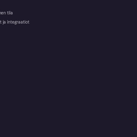
nen tila
ja integraatiot