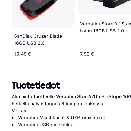
Verbatim Store 'n' Sta
Nano 16GB USB 2.0
SanDisk Cruzer Blade
16GB USB 2.0
10,49 €
7,90 €
Tuotetiedot
Alin hinta tuotteelle 
Verbatim Store'n'Go PinStripe 16
hetkellä halvin tarjous 
6
 kaupan joukossa.
Vertaa:
Verbatim Muistikortit & USB-muistitikut
Verbatim USB-muistitikut