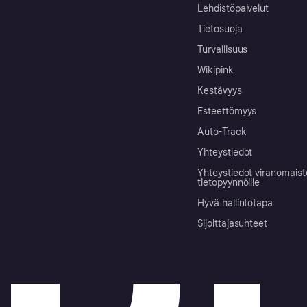
Lehdistöpalvelut
Tietosuoja
Turvallisuus
Wikipink
Kestävyys
Esteettömyys
Auto-Track
Yhteystiedot
Yhteystiedot viranomais
tietopyynnöille
Hyvä hallintotapa
Sijoittajasuhteet