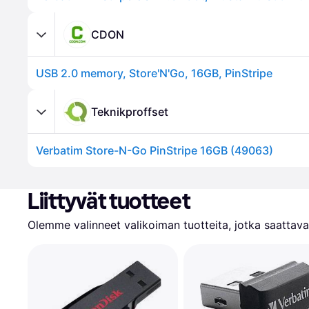
CDON
USB 2.0 memory, Store'N'Go, 16GB, PinStripe
Teknikproffset
Verbatim Store-N-Go PinStripe 16GB (49063)
Liittyvät tuotteet
Olemme valinneet valikoiman tuotteita, jotka saattavat