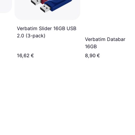
Verbatim Slider 16GB USB
2.0 (3-pack)
Verbatim Databar US
16GB
16,62 €
8,90 €