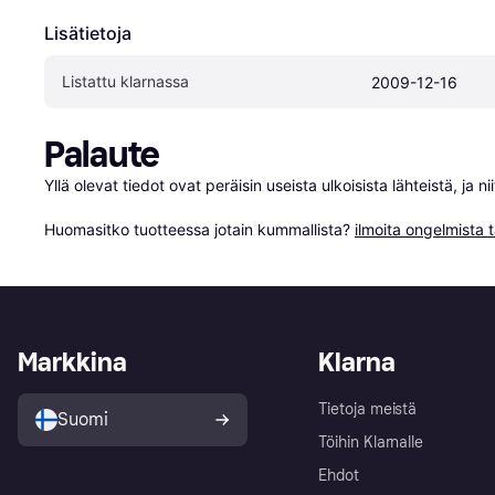
Lisätietoja
Listattu klarnassa
2009-12-16
Palaute
Yllä olevat tiedot ovat peräisin useista ulkoisista lähteistä, ja 
Huomasitko tuotteessa jotain kummallista? 
ilmoita ongelmista t
Markkina
Klarna
Tietoja meistä
Suomi
Töihin Klarnalle
Ehdot