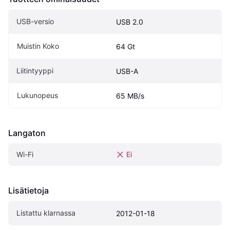
USB-versio
USB 2.0
Muistin Koko
64 Gt
Liitintyyppi
USB-A
Lukunopeus
65 MB/s
Langaton
Wi-Fi
Ei
Lisätietoja
Listattu klarnassa
2012-01-18