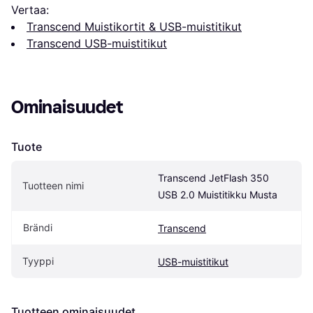
Vertaa:
Transcend Muistikortit & USB-muistitikut
Transcend USB-muistitikut
Ominaisuudet
Tuote
Transcend JetFlash 350 
Tuotteen nimi
USB 2.0 Muistitikku Musta
Brändi
Transcend
Tyyppi
USB-muistitikut
Tuotteen ominaisuudet