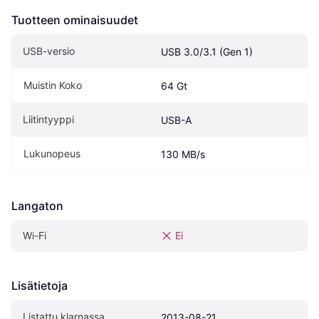
Tuotteen ominaisuudet
USB-versio
USB 3.0/3.1 (Gen 1)
Muistin Koko
64 Gt
Liitintyyppi
USB-A
Lukunopeus
130 MB/s
Langaton
Wi-Fi
Ei
Lisätietoja
Listattu klarnassa
2013-08-21