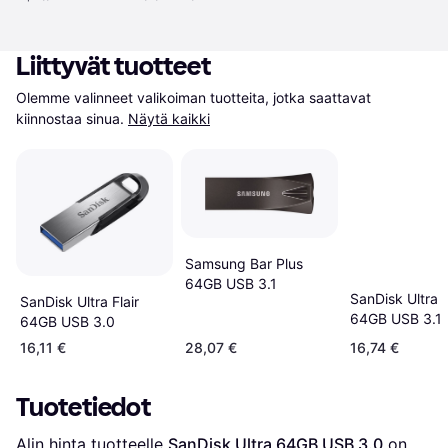
Liittyvät tuotteet
Olemme valinneet valikoiman tuotteita, jotka saattavat 
kiinnostaa sinua.
Näytä kaikki
Samsung Bar Plus
64GB USB 3.1
SanDisk Ultra F
SanDisk Ultra Flair
64GB USB 3.1
64GB USB 3.0
16,11 €
28,07 €
16,74 €
Tuotetiedot
Alin hinta tuotteelle 
SanDisk Ultra 64GB USB 3.0
 on 