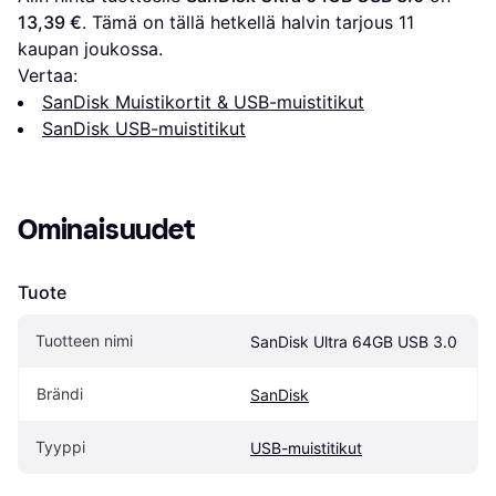
13,39 €
. Tämä on tällä hetkellä halvin tarjous 
11
kaupan joukossa.
Vertaa:
SanDisk Muistikortit & USB-muistitikut
SanDisk USB-muistitikut
Ominaisuudet
Tuote
Tuotteen nimi
SanDisk Ultra 64GB USB 3.0
Brändi
SanDisk
Tyyppi
USB-muistitikut